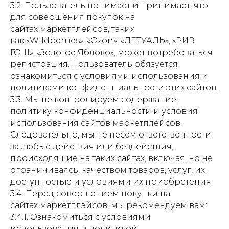
3.2. Пользователь понимает и принимает, что
для совершения покупок на
сайтах маркетплейсов, таких
как «Wildberries», «Ozon», «ЛЕТУАЛЬ», «РИВ
ГОШ», «Золотое Яблоко», может потребоваться
регистрация. Пользователь обязуется
ознакомиться с условиями использования и
политиками конфиденциальности этих сайтов.
3.3. Мы не контролируем содержание,
политику конфиденциальности и условия
использования сайтов маркетплейсов.
Следовательно, мы не несем ответственности
за любые действия или бездействия,
происходящие на таких сайтах, включая, но не
ограничиваясь, качеством товаров, услуг, их
доступностью и условиями их приобретения.
3.4. Перед совершением покупки на
сайтах маркетплэйсов, мы рекомендуем вам:
3.4.1. Ознакомиться с условиями
использования и политикой