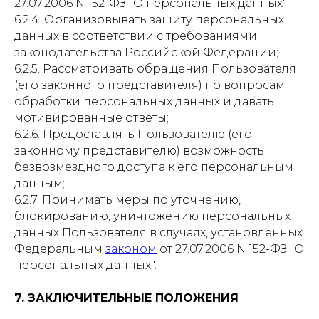
27.07.2006 N 152-ФЗ "О персональных данных";
6.2.4. Организовывать защиту персональных
данных в соответствии с требованиями
законодательства Российской Федерации;
6.2.5. Рассматривать обращения Пользователя
(его законного представителя) по вопросам
обработки персональных данных и давать
мотивированные ответы;
6.2.6. Предоставлять Пользователю (его
законному представителю) возможность
безвозмездного доступа к его персональным
данным;
6.2.7. Принимать меры по уточнению,
блокированию, уничтожению персональных
данных Пользователя в случаях, установленных
Федеральным
законом
от 27.07.2006 N 152-ФЗ "О
персональных данных".
7. ЗАКЛЮЧИТЕЛЬНЫЕ ПОЛОЖЕНИЯ