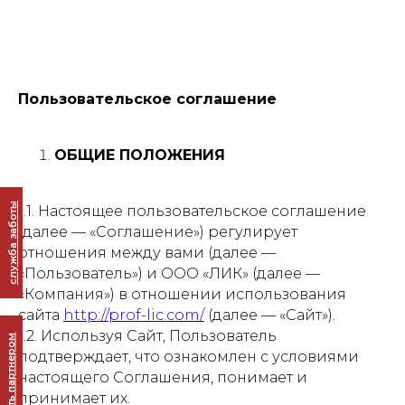
Пользовательское соглашение
cлужба заботы
ОБЩИЕ ПОЛОЖЕНИЯ
1.1. Настоящее пользовательское соглашение
(далее — «Соглашение») регулирует
cтать партнером
отношения между вами (далее —
«Пользователь») и ООО «ЛИК» (далее —
«Компания») в отношении использования
сайта
http://prof-lic.com/
(далее — «Сайт»).
1.2. Используя Сайт, Пользователь
подтверждает, что ознакомлен с условиями
настоящего Соглашения, понимает и
принимает их.