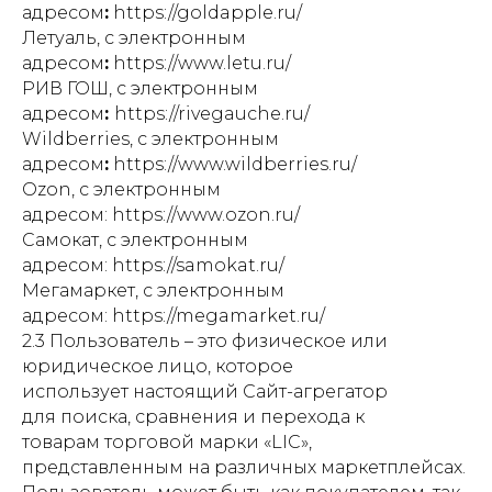
адресом
:
https://goldapple.ru/
Летуаль, с электронным
адресом
:
https://www.letu.ru/
РИВ ГОШ, с электронным
адресом
:
https://rivegauche.ru/
Wildberries, с электронным
адресом
:
https://www.wildberries.ru/
Ozon, с электронным
адресом: https://www.ozon.ru/
Самокат, с электронным
адресом: https://samokat.ru/
Мегамаркет, с электронным
адресом: https://megamarket.ru/
2.3 Пользователь – это физическое или
юридическое лицо, которое
использует настоящий Сайт-агрегатор
для поиска, сравнения и перехода к
товарам торговой марки «LIC»,
представленным на различных маркетплейсах.