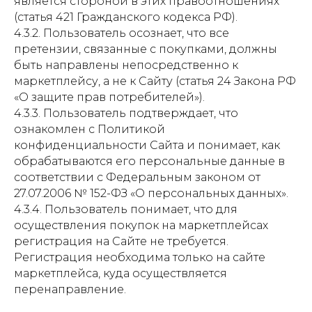
является стороной в этих правоотношениях
(статья 421 Гражданского кодекса РФ).
4.3.2. Пользователь осознает, что все
претензии, связанные с покупками, должны
быть направлены непосредственно к
маркетплейсу, а не к Сайту (статья 24 Закона РФ
«О защите прав потребителей»).
4.3.3. Пользователь подтверждает, что
ознакомлен с Политикой
конфиденциальности Сайта и понимает, как
обрабатываются его персональные данные в
соответствии с Федеральным законом от
27.07.2006 № 152-ФЗ «О персональных данных».
4.3.4. Пользователь понимает, что для
осуществления покупок на маркетплейсах
регистрация на Сайте не требуется.
Регистрация необходима только на сайте
маркетплейса, куда осуществляется
перенаправление.