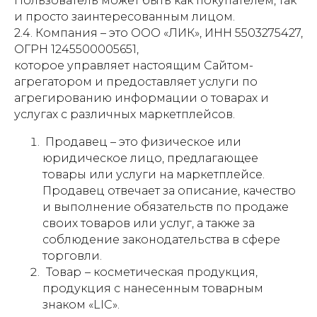
Пользователь может быть как покупателем, так
и просто заинтересованным лицом.
2.4. Компания – это ООО «ЛИК», ИНН 5503275427,
ОГРН 1245500005651,
которое управляет настоящим Сайтом-
агрегатором и предоставляет услуги по
агрегированию информации о товарах и
услугах с различных маркетплейсов.
Продавец – это физическое или
юридическое лицо, предлагающее
товары или услуги на маркетплейсе.
Продавец отвечает за описание, качество
и выполнение обязательств по продаже
своих товаров или услуг, а также за
соблюдение законодательства в сфере
торговли.
Товар
– косметическая продукция,
продукция с нанесенным товарным
знаком «LIC».