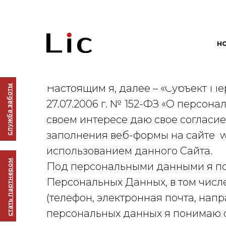
н
Согласие на обработку персон
cлужба заботы
Настоящим я, далее – «Субъект П
27.07.2006 г. № 152-ФЗ «О персон
своем интересе даю свое согласие
заполнения веб-формы на сайте ww
cтать партнером
использованием данного Сайта.
Под персональными данными я по
Персональных Данных, в том числе
(телефон, электронная почта, на
персональных данных я понимаю с