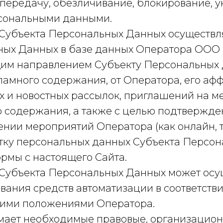
 передачу, обезличивание, блокирование, у
рсональными данными.
Субъекта Персональных Данных осуществля
ных Данных в базе данных Оператора ООО 
щим направлением Субъекту Персональных
кламного содержания, от Оператора, его аф
 и новостных рассылок, приглашений на м
 содержания, а также с целью подтвержде
ии мероприятий Оператора (как онлайн, та
тку персональных данных Субъекта Персон
рмы с настоящего Сайта.
Субъекта Персональных Данных может осу
ования средств автоматизации в соответст
ними положениями Оператора.
мает необходимые правовые, организацион