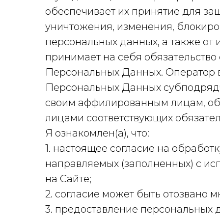
обеспечивает их принятие для за
уничтожения, изменения, блокиро
персональных данных, а также от
принимает на себя обязательств
Персональных Данных. Оператор 
Персональных Данных субподрядч
своим аффилированным лицам, об
лицами соответствующих обязател
Я ознакомлен(а), что:
1. настоящее согласие на обработ
направляемых (заполненных) с исп
на Cайте;
2. согласие может быть отозвано 
3. предоставление персональных да