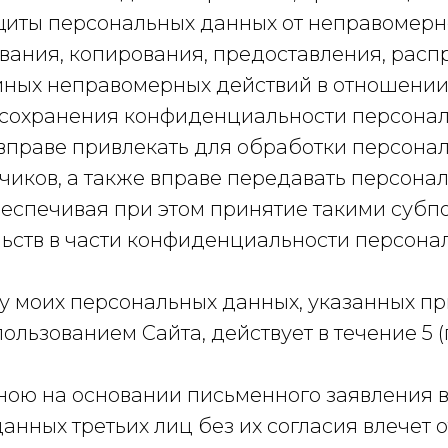
щиты персональных данных от неправомерно
вания, копирования, предоставления, рас
 иных неправомерных действий в отношении
о сохранения конфиденциальности персона
вправе привлекать для обработки персона
иков, а также вправе передавать персона
еспечивая при этом принятие такими суб
ьств в части конфиденциальности персона
ку моих персональных данных, указанных пр
ользованием Cайта, действует в течение 5 (
мною на основании письменного заявления 
нных третьих лиц без их согласия влечет о