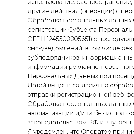
использование, распространение,
другие действия (операции) с пе
Обработка персональных данных 
регистрации Субъекта Персональ
ОГРН 1245500005651) с последую
смс-уведомлений, в том числе ре
субподрядчиков, информационных
информации рекламно-новостного
Персональных Данных при посещен
Датой выдачи согласия на обрабо
отправки регистрационной веб-фо
Обработка персональных данных 
автоматизации и/или без использ
законодательством РФ и внутрен
Я уведомлен, что Оператор прини