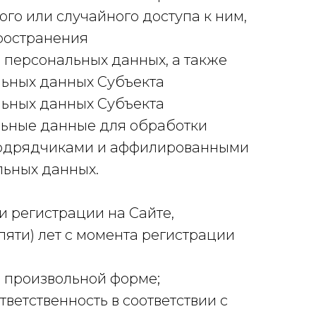
го или случайного доступа к ним,
пространения
 персональных данных, а также
льных данных Субъекта
льных данных Субъекта
льные данные для обработки
подрядчиками и аффилированными
льных данных.
и регистрации на Сайте,
пяти) лет с момента регистрации
в произвольной форме;
тветственность в соответствии с