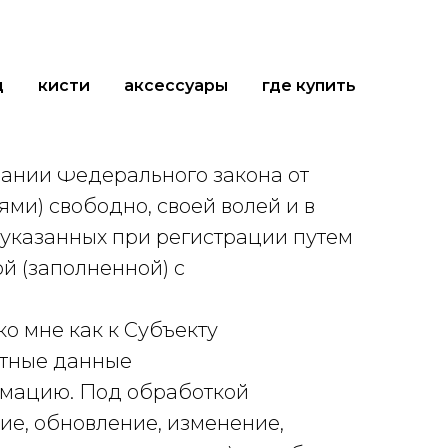
д
кисти
аксессуары
где купить
ваний Федерального закона от
ми) свободно, своей волей и в
 указанных при регистрации путем
ой (заполненной) с
 мне как к Субъекту
ктные данные
ормацию. Под обработкой
ие, обновление, изменение,